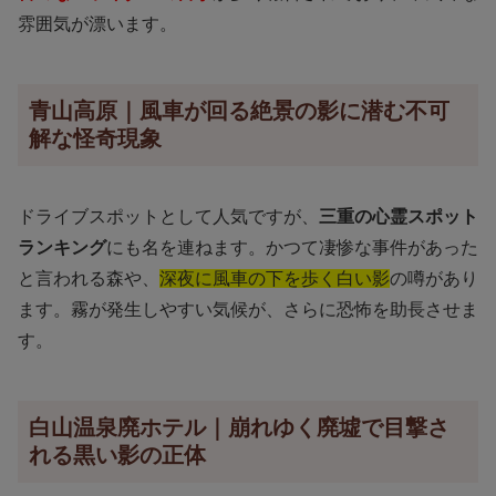
雰囲気が漂います。
青山高原｜風車が回る絶景の影に潜む不可
解な怪奇現象
ドライブスポットとして人気ですが、
三重の心霊スポット
ランキング
にも名を連ねます。かつて凄惨な事件があった
と言われる森や、
深夜に風車の下を歩く白い影
の噂があり
ます。霧が発生しやすい気候が、さらに恐怖を助長させま
す。
白山温泉廃ホテル｜崩れゆく廃墟で目撃さ
れる黒い影の正体