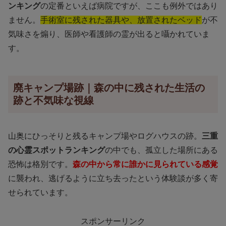
ンキング
の定番といえば病院ですが、ここも例外ではあり
ません。
手術室に残された器具や、放置されたベッド
が不
気味さを煽り、医師や看護師の霊が出ると囁かれていま
す。
廃キャンプ場跡｜森の中に残された生活の
跡と不気味な視線
山奥にひっそりと残るキャンプ場やログハウスの跡。
三重
の心霊スポットランキング
の中でも、孤立した場所にある
恐怖は格別です。
森の中から常に誰かに見られている感覚
に襲われ、逃げるように立ち去ったという体験談が多く寄
せられています。
スポンサーリンク