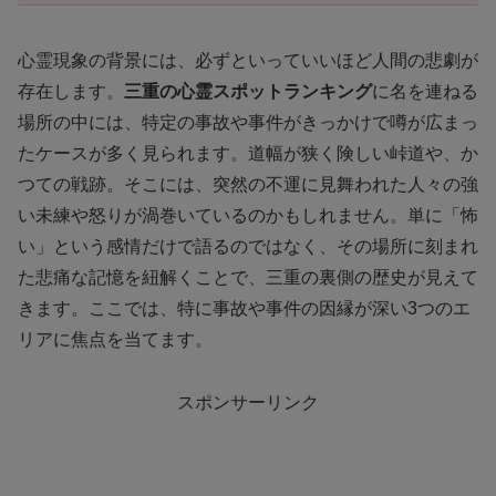
心霊現象の背景には、必ずといっていいほど人間の悲劇が
存在します。
三重の心霊スポットランキング
に名を連ねる
場所の中には、特定の事故や事件がきっかけで噂が広まっ
たケースが多く見られます。道幅が狭く険しい峠道や、か
つての戦跡。そこには、突然の不運に見舞われた人々の強
い未練や怒りが渦巻いているのかもしれません。単に「怖
い」という感情だけで語るのではなく、その場所に刻まれ
た悲痛な記憶を紐解くことで、三重の裏側の歴史が見えて
きます。ここでは、特に事故や事件の因縁が深い3つのエ
リアに焦点を当てます。
スポンサーリンク