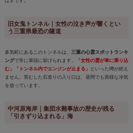
はずです。
旧女鬼トンネル｜女性の泣き声が響くとい
う三重県最恐の隧道
多気町にあるこのトンネルは、
三重の心霊スポットランキ
ング
で常に筆頭に挙げられます。
「女性の霊が車に乗り込
む」「トンネル内でエンジンが止まる」
といった噂が絶え
ません。苔むした石造りの入り口は、昼間でも異様な冷気
を放っています。
中河原海岸｜集団水難事故の歴史が残る
「引きずり込まれる」海