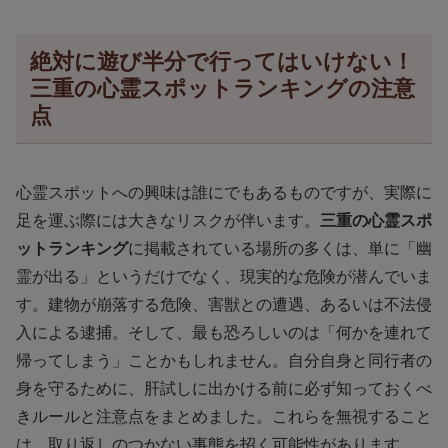
絶対に遊び半分で行ってはいけない！
三重の心霊スポットランキングの注意
点
心霊スポットへの興味は誰にでもあるものですが、実際に
足を運ぶ際には大きなリスクが伴います。
三重の心霊スポ
ットランキング
に掲載されている場所の多くは、単に「幽
霊が出る」というだけでなく、現実的な危険が潜んでいま
す。建物が崩落する危険、害獣との遭遇、あるいは不法侵
入による逮捕。そして、最も恐ろしいのは「何かを連れて
帰ってしまう」ことかもしれません。自分自身と同行者の
身を守るために、肝試しに出かける前に必ず知っておくべ
きルールと注意点をまとめました。これらを無視すること
は、取り返しのつかない事態を招く可能性があります。