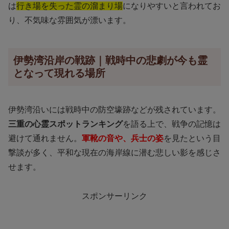
は
行き場を失った霊の溜まり場
になりやすいと言われてお
り、不気味な雰囲気が漂います。
伊勢湾沿岸の戦跡｜戦時中の悲劇が今も霊
となって現れる場所
伊勢湾沿いには戦時中の防空壕跡などが残されています。
三重の心霊スポットランキング
を語る上で、戦争の記憶は
避けて通れません。
軍靴の音や、兵士の姿
を見たという目
撃談が多く、平和な現在の海岸線に潜む悲しい影を感じさ
せます。
スポンサーリンク