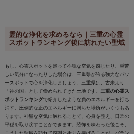
霊的な浄化を求めるなら｜三重の心霊
スポットランキング後に訪れたい聖域
もし、心霊スポットを巡って不穏な空気を感じたり、重苦
しい気分になったりした場合は、三重県が誇る強力なパワ
ースポットで心を浄化しましょう。三重県は、古来より
「神の国」として崇められてきた土地です。
三重の心霊ス
ポットランキング
で紹介したような負のエネルギーを打ち
消す、圧倒的な正のエネルギーに満ちた場所がいくつもあ
ります。神聖な空気に触れることで、心身を整え、日常の
平穏を取り戻すことができます。恐怖を味わった後こそ、
こうした聖域を訪れて感謝と祈りを捧げることが、バラン