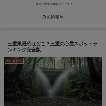
三重県に関する情報はここで！
みえ情報局
三重県最恐はどこ？三重の心霊スポットラ
ンキング完全版
歴史・都市伝説