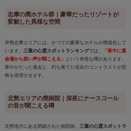
志摩の廃ホテル群｜豪華だったリゾートが
変貌した異様な空間
伊勢志摩エリアには、かつての豪華なホテルが廃墟化して
います。
三重の心霊スポットランキング
では、
「夜中に宴
会場から笑い声が聞こえる」
という奇怪な噂があります。
華やかだった過去と、朽ち果てた現在のコントラストが恐
怖を倍増させます。
北勢エリアの廃病院｜深夜にナースコール
の音が聞こえる噂
北勢地方にある閉鎖された病院跡。
三重の心霊スポットラ