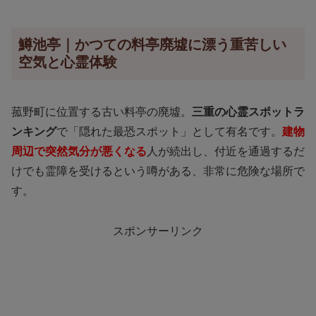
鱒池亭｜かつての料亭廃墟に漂う重苦しい
空気と心霊体験
菰野町に位置する古い料亭の廃墟。
三重の心霊スポットラ
ンキング
で「隠れた最恐スポット」として有名です。
建物
周辺で突然気分が悪くなる
人が続出し、付近を通過するだ
けでも霊障を受けるという噂がある、非常に危険な場所で
す。
スポンサーリンク