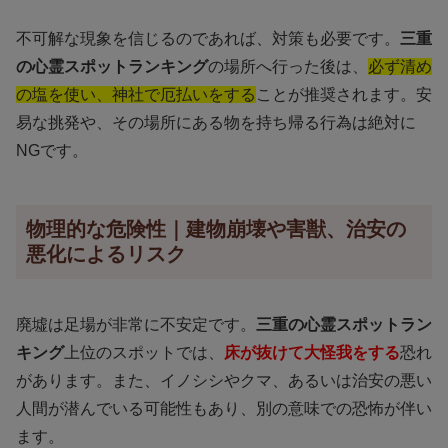
不可解な現象を信じるのであれば、対策も必要です。
三重
の心霊スポットランキング
の場所へ行った後は、
必ず清め
の塩を使い、神社で厄払いをする
ことが推奨されます。安
易な挑発や、その場所にある物を持ち帰る行為は絶対に
NGです。
物理的な危険性｜建物崩壊や害獣、治安の
悪化によるリスク
廃墟は足場が非常に不安定です。
三重の心霊スポットラン
キング
上位のスポットでは、
床が抜けて大怪我をする
恐れ
があります。また、イノシシやクマ、あるいは治安の悪い
人間が潜んでいる可能性もあり、別の意味での恐怖が伴い
ます。