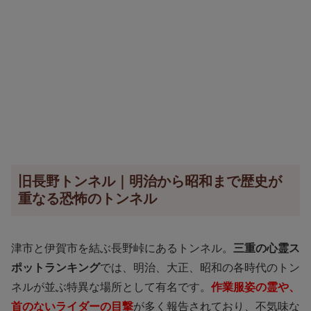
旧長野トンネル｜明治から昭和まで歴史が
重なる恐怖のトンネル
津市と伊賀市を結ぶ長野峠にあるトンネル。
三重の心霊ス
ポットランキング
では、明治、大正、昭和の各時代のトン
ネルが並ぶ特異な場所として有名です。
作業服姿の霊や、
首のないライダーの目撃
が多く報告されており、不気味な