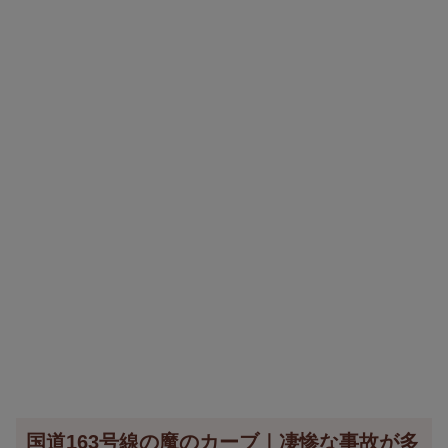
国道163号線の魔のカーブ｜凄惨な事故が多