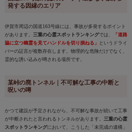
発する因縁のエリア
伊賀市周辺の国道163号線には、事故が多発するポイント
があります。
三重の心霊スポットランキング
では、
「道路
脇に立つ幽霊を見てハンドルを切り損ねる」
というドライ
バーの証言が複数存在します。物理的な危険だけでなく、
霊的な誘い込みが噂される場所です。
某峠の廃トンネル｜不可解な工事の中断と
呪いの噂
かつて建設が予定されながら、不可解な事故が続いて工事
が中断されたと言われるトンネルがあります。
三重の心霊
スポットランキング
において、こうした「未完成の遺構」