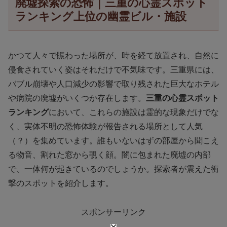
廃墟探索の恐怖｜三重の心霊スポット
ランキング上位の幽霊ビル・施設
かつて人々で賑わった場所が、時を経て放置され、自然に
侵食されていく姿はそれだけで不気味です。三重県には、
バブル崩壊や人口減少の影響で取り残された巨大なホテル
や病院の廃墟がいくつか存在します。
三重の心霊スポット
ランキング
において、これらの施設は霊的な現象だけでな
く、実体不明の恐怖体験が報告される場所として人気
（？）を集めています。誰もいないはずの部屋から聞こえ
る物音、割れた窓から覗く顔。闇に包まれた廃墟の内部
で、一体何が起きているのでしょうか。探索者が震えた衝
撃のスポットを紹介します。
スポンサーリンク