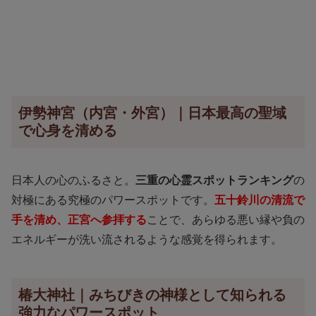
伊勢神宮（内宮・外宮）｜日本最高の聖域
で心身を清める
日本人の心のふるさと。
三重の心霊スポットランキング
の
対極にある究極のパワースポットです。
五十鈴川の清流で
手を清め、正宮へ参拝する
ことで、あらゆる悪い縁や負の
エネルギーが洗い流されるような感覚を得られます。
椿大神社｜みちびきの神様として知られる
強力なパワースポット