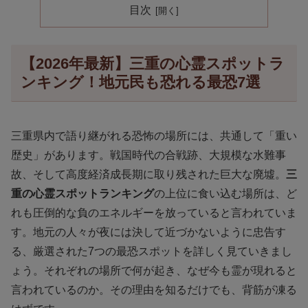
目次
【2026年最新】三重の心霊スポットラ
ンキング！地元民も恐れる最恐7選
三重県内で語り継がれる恐怖の場所には、共通して「重い
歴史」があります。戦国時代の合戦跡、大規模な水難事
故、そして高度経済成長期に取り残された巨大な廃墟。
三
重の心霊スポットランキング
の上位に食い込む場所は、ど
れも圧倒的な負のエネルギーを放っていると言われていま
す。地元の人々が夜には決して近づかないように忠告す
る、厳選された7つの最恐スポットを詳しく見ていきまし
ょう。それぞれの場所で何が起き、なぜ今も霊が現れると
言われているのか。その理由を知るだけでも、背筋が凍る