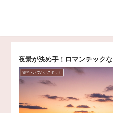
夜景が決め手！ロマンチックな三
観光・おでかけスポット