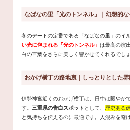
なばなの里「光のトンネル」｜幻想的な
冬のデートの定番である「なばなの里」のイ
い光に包まれる「光のトンネル」
は最高の演
白の言葉をさらに美しく響かせてくれるでし
おかげ横丁の路地裏｜しっとりとした雰
伊勢神宮近くのおかげ横丁は、日中は賑やか
す。
三重県の告白スポット
として、
歴史ある
と気持ちを伝えるのに最適です。人混みを避