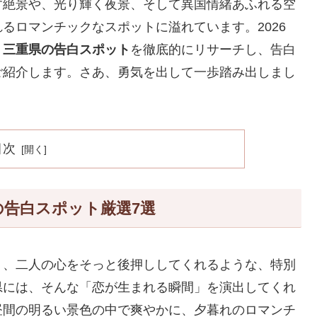
す絶景や、光り輝く夜景、そして異国情緒あふれる空
るロマンチックなスポットに溢れています。2026
、
三重県の告白スポット
を徹底的にリサーチし、告白
ご紹介します。さあ、勇気を出して一歩踏み出しまし
目次
の告白スポット厳選7選
く、二人の心をそっと後押ししてくれるような、特別
県には、そんな「恋が生まれる瞬間」を演出してくれ
昼間の明るい景色の中で爽やかに、夕暮れのロマンチ