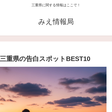
三重県に関する情報はここで！
みえ情報局
重県の告白スポットBEST10