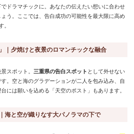
下でドラマチックに。あなたの伝えたい想いに合わせ
しょう。ここでは、告白成功の可能性を最大限に高め
す。
」｜夕焼けと夜景のロマンチックな融合
絶景スポット。
三重県の告白スポット
として外せない
です。空と海のグラデーションが二人を包み込み、自
望台には願いを込める「天空のポスト」もあります。
｜海と空が織りなす大パノラマの下で