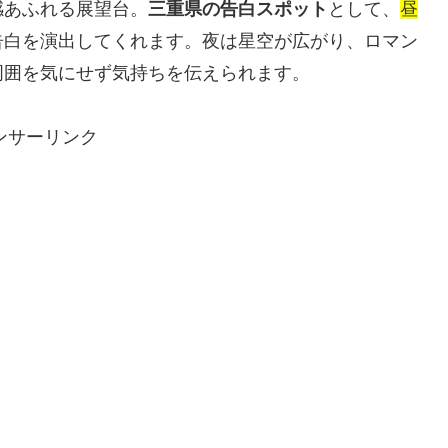
感あふれる展望台。
三重県の告白スポット
として、
昼
告白を演出してくれます。夜は星空が広がり、ロマン
周囲を気にせず気持ちを伝えられます。
ンサーリンク