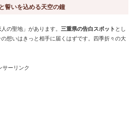
と誓いを込める天空の鐘
恋人の聖地」があります。
三重県の告白スポット
とし
その想いはきっと相手に届くはずです。四季折々の大
ンサーリンク