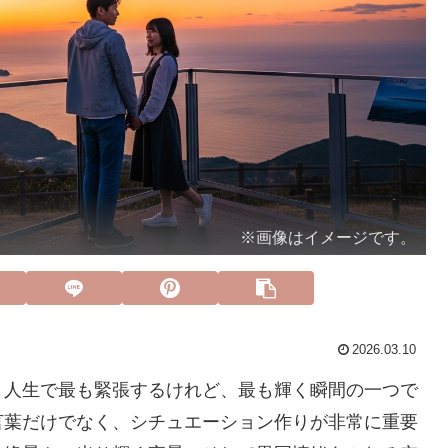
※画像はイメージです。
2026.03.10
、人生で最も緊張するけれど、最も輝く瞬間の一つで
言葉だけでなく、シチュエーション作りが非常に重要