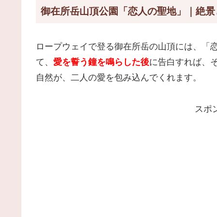
御在所岳山頂公園「恋人の聖地」｜絶景
ロープウェイで登る御在所岳の山頂には、「
て、
愛を誓う鐘を鳴らした後
に告白すれば、
自然が、二人の愛を包み込んでくれます。
スポ