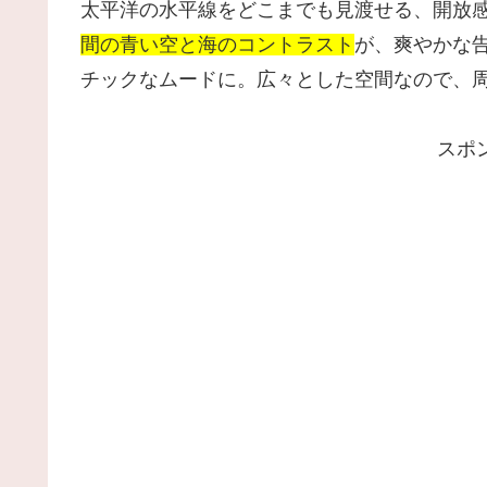
太平洋の水平線をどこまでも見渡せる、開放
間の青い空と海のコントラスト
が、爽やかな
チックなムードに。広々とした空間なので、
スポ