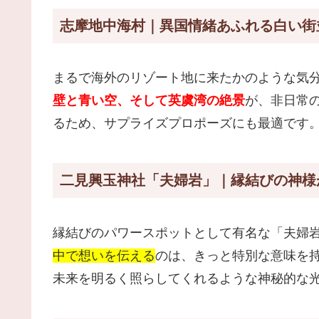
志摩地中海村｜異国情緒あふれる白い街
まるで海外のリゾート地に来たかのような気
壁と青い空、そして英虞湾の絶景
が、非日常
るため、サプライズプロポーズにも最適です
二見興玉神社「夫婦岩」｜縁結びの神様
縁結びのパワースポットとして有名な「夫婦
中で想いを伝える
のは、きっと特別な意味を
未来を明るく照らしてくれるような神秘的な