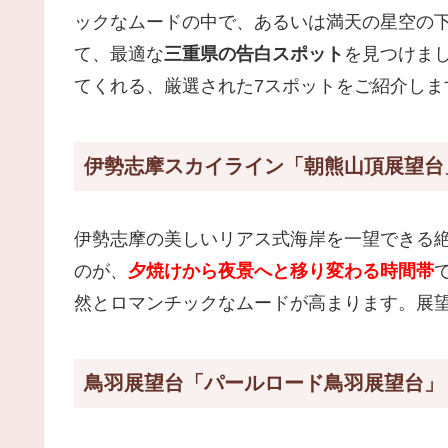
ックなムードの中で、あるいは満天の星空の
て、最適な
三重県の告白スポット
を見つけま
てくれる、厳選された7スポットをご紹介しま
伊勢志摩スカイライン「朝熊山頂展望台
伊勢志摩の美しいリアス式海岸を一望できる
のが、
夕焼けから夜景へと移り変わる時間帯
然とロマンチックなムードが高まります。展
鳥羽展望台「パールロード鳥羽展望台」