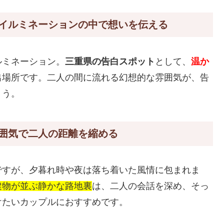
イルミネーションの中で想いを伝える
ルミネーション。
三重県の告白スポット
として、
温か
出場所です。二人の間に流れる幻想的な雰囲気が、告
ょう。
囲気で二人の距離を縮める
ですが、夕暮れ時や夜は落ち着いた風情に包まれま
建物が並ぶ静かな路地裏
は、二人の会話を深め、そっ
けたいカップルにおすすめです。