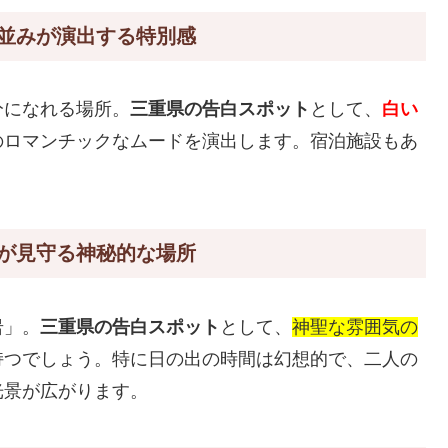
並みが演出する特別感
分になれる場所。
三重県の告白スポット
として、
白い
のロマンチックなムードを演出します。宿泊施設もあ
。
が見守る神秘的な場所
岩」。
三重県の告白スポット
として、
神聖な雰囲気の
持つでしょう。特に日の出の時間は幻想的で、二人の
光景が広がります。