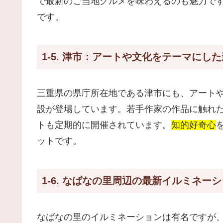
で最新のご当地グルメを味わえるのも魅力で
です。
1-5. 津市：アートや文化をテーマにし
三重県の県庁所在地である津市にも、アート
設が登場しています。若手作家の作品に触れ
トも定期的に開催されています。
知的好奇心
ットです。
1-6. なばなの里周辺の最新イルミネー
なばなの里のイルミネーションは有名ですが