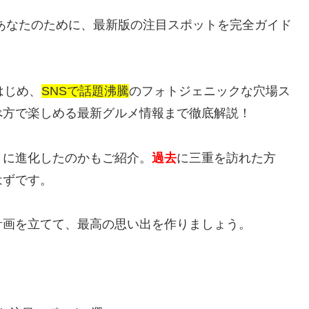
あなたのために、最新版の注目スポットを完全ガイド
はじめ、
SNSで話題沸騰
のフォトジェニックな穴場ス
べ方で楽しめる最新グルメ情報まで徹底解説！
うに進化したのかもご紹介。
過去
に三重を訪れた方
はずです。
計画を立てて、最高の思い出を作りましょう。