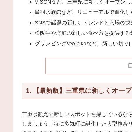
VISONなど、三重県に新しくオープン
鳥羽水族館など、リニューアルで進化し
SNSで話題の新しいトレンドと穴場の観
松阪牛や海鮮の新しい食べ方を提供する
グランピングやe-bikeなど、新しい切
1. 【最新版】三重県に新しくオー
三重県観光の新しいスポットを探しているな
しましょう。特に多気町に誕生した大型複合