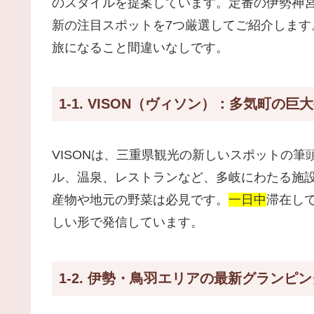
のスタイルを提案しています。定番の伊勢神
新の注目スポットを7つ厳選してご紹介しま
旅になること間違いなしです。
1-1. VISON（ヴィソン）：多気町の
VISONは、三重県観光の新しいスポットの
ル、温泉、レストランなど、多岐にわたる施
産物や地元の野菜は必見です。
一日中
滞在し
しい形で発信しています。
1-2. 伊勢・鳥羽エリアの最新グランピ