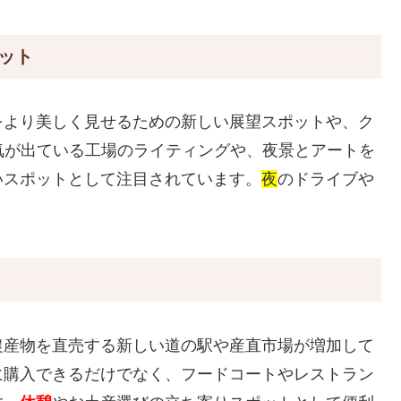
ポット
をより美しく見せるための新しい展望スポットや、ク
気が出ている工場のライティングや、夜景とアートを
いスポットとして注目されています。
夜
のドライブや
農産物を直売する新しい道の駅や産直市場が増加して
に購入できるだけでなく、フードコートやレストラン