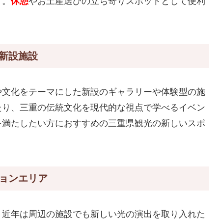
す。
休憩
やお土産選びの立ち寄りスポットとして便利
た新設施設
や文化をテーマにした新設のギャラリーや体験型の施
たり、三重の伝統文化を現代的な視点で学べるイベン
を満たしたい方におすすめの三重県観光の新しいスポ
ションエリア
、近年は周辺の施設でも新しい光の演出を取り入れた