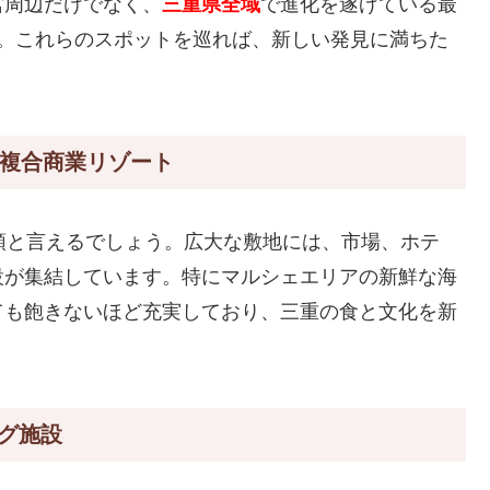
宮周辺だけでなく、
三重県全域
で進化を遂げている最
す。これらのスポットを巡れば、新しい発見に満ちた
巨大複合商業リゾート
筆頭と言えるでしょう。広大な敷地には、市場、ホテ
設が集結しています。特にマルシェエリアの新鮮な海
ても飽きないほど充実しており、三重の食と文化を新
ング施設