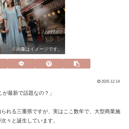
※画像はイメージです。
2025.12.14
こが最新で話題なの？」
知られる三重県ですが、実はここ数年で、大型商業施
が次々と誕生しています。