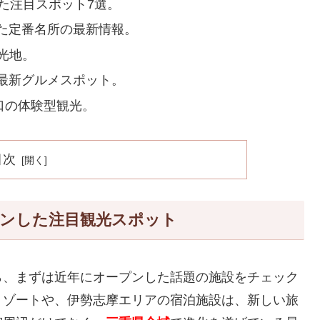
した注目スポット7選。
た定番名所の最新情報。
光地。
最新グルメスポット。
り口の体験型観光。
目次
プンした注目観光スポット
ら、まずは近年にオープンした話題の施設をチェック
リゾートや、伊勢志摩エリアの宿泊施設は、新しい旅