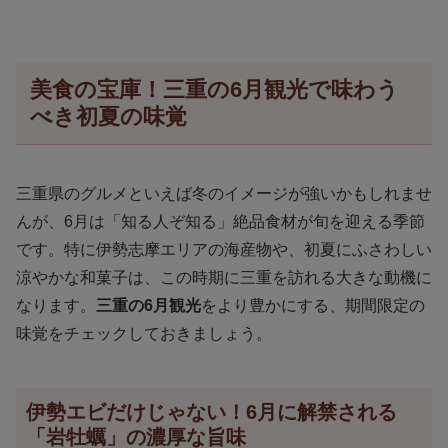
美食の宝庫！三重の6月観光で味わう
べき初夏の味覚
三重県のグルメといえば冬のイメージが強いかもしれませ
んが、6月は「知る人ぞ知る」絶品食材が旬を迎える季節
です。特に伊勢志摩エリアの海産物や、初夏にふさわしい
涼やかな和菓子は、この時期に三重を訪れる大きな動機に
なります。
三重の6月観光
をより豊かにする、期間限定の
味覚をチェックしておきましょう。
伊勢エビだけじゃない！6月に解禁される
「岩牡蠣」の濃厚な旨味