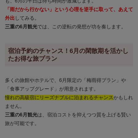
も、6月の平日は待ち時間が激減します。
「雨だから行かない」という心理を逆手に取って、あえて
外出
してみる。
三重の6月観光
では、この逆転の発想が功を奏します。
宿泊予約のチャンス！6月の閑散期を活かし
たお得な旅プラン
多くの旅館やホテルで、6月限定の「梅雨得プラン」や
「食事アップグレード」が用意されます。
憧れの高級宿にリーズナブルに泊まれるチャンス
かもしれ
ません。
三重の6月観光
は、宿泊コストを抑えつつ質を上げる賢い
旅が可能です。