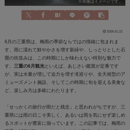
※画像はイメージです。
2026.01.22
6月の三重県は、梅雨の季節ならではの情緒に包まれま
す。雨に濡れて鮮やかさを増す新緑や、しっとりとした石
畳の街並みは、この時期にしか味わえない特別な魅力で
す。
三重の6月観光
といえば、あじさい鑑賞が定番です
が、実は水量が増して迫力を増す滝巡りや、全天候型のア
ミューズメント施設、そしてこの時期に旬を迎える美食な
ど、楽しみ方は多岐にわたります。
「せっかくの旅行が雨だと残念」と思われがちですが、三
重県には雨の日こそ美しく、あるいは雨を気にせず楽しめ
るスポットが豊富に揃っています。この記事では、梅雨の