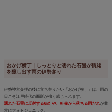
おかげ横丁｜しっとりと濡れた石畳が情緒
を醸し出す雨の伊勢参り
伊勢神宮参拝の後に立ち寄りたい「おかげ横丁」は、雨の
日こそ江戸時代の面影が強く感じられます。
濡れた石畳に反射する街灯や、軒先から落ちる雨だれ
が非
常にフォトジェニック。