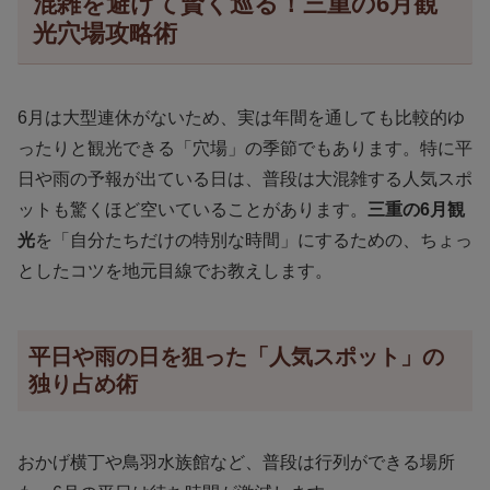
混雑を避けて賢く巡る！三重の6月観
光穴場攻略術
6月は大型連休がないため、実は年間を通しても比較的ゆ
ったりと観光できる「穴場」の季節でもあります。特に平
日や雨の予報が出ている日は、普段は大混雑する人気スポ
ットも驚くほど空いていることがあります。
三重の6月観
光
を「自分たちだけの特別な時間」にするための、ちょっ
としたコツを地元目線でお教えします。
平日や雨の日を狙った「人気スポット」の
独り占め術
おかげ横丁や鳥羽水族館など、普段は行列ができる場所