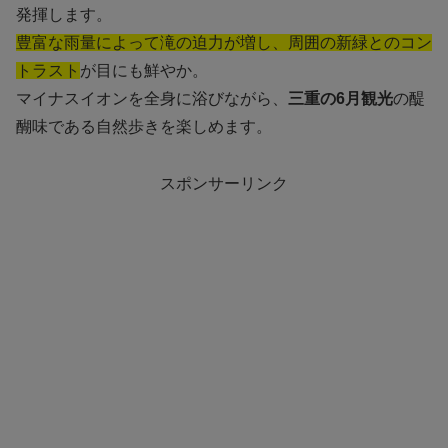
発揮します。
豊富な雨量によって滝の迫力が増し、周囲の新緑とのコン
トラスト
が目にも鮮やか。
マイナスイオンを全身に浴びながら、
三重の6月観光
の醍
醐味である自然歩きを楽しめます。
スポンサーリンク