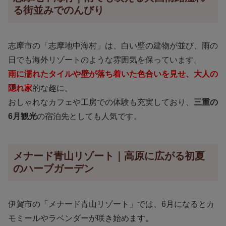
る街並みでのんびり
志摩市の「志摩地中海村」は、白い壁の建物が並び、雨の
日でも海外リゾートのような雰囲気を保っています。
雨に濡れたタイルや壁が落ち着いた色合いを見せ、大人の
隠れ家
的な趣に。
おしゃれなカフェや工房での体験も充実しており、
三重の
6月観光
の宿泊先としても人気です。
メナード青山リゾート｜高原に広がる初夏
のハーブガーデン
伊賀市の「メナード青山リゾート」では、6月になるとカ
モミールやラベンダーが咲き始めます。