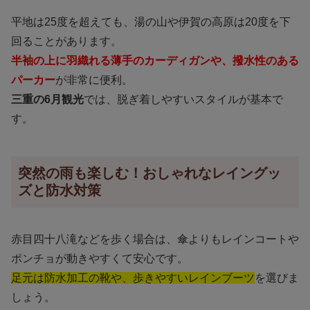
平地は25度を超えても、湯の山や伊賀の高原は20度を下
回ることがあります。
半袖の上に羽織れる薄手のカーディガンや、撥水性のある
パーカー
が非常に便利。
三重の6月観光
では、脱ぎ着しやすいスタイルが基本で
す。
突然の雨も楽しむ！おしゃれなレイングッ
ズと防水対策
赤目四十八滝などを歩く場合は、傘よりもレインコートや
ポンチョが動きやすくて安心です。
足元は防水加工の靴や、歩きやすいレインブーツ
を選びま
しょう。