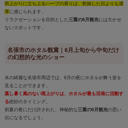
雨上がりに立ち上るハーブの香りは、乾燥した日よりも濃
厚
に感じられます。
リラクゼーションを目的とした
三重の6月観光
には欠かせ
ないスポットです。
名張市のホタル観賞｜6月上旬から中旬だけ
の幻想的な光のショー
水の綺麗な名張市周辺では、6月の夜にホタルが舞う姿を
見ることができます。
蒸し暑く風のない雨上がりは、ホタルが最も活発に活動す
る
絶好のタイミング。
初夏の夜にだけ許された、神秘的な
三重の6月観光
の思い
出になるでしょう。