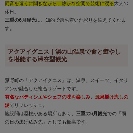
雨音を遠くに聞きながら、静かな空間で芸術に浸る
大人の
休日。
三重の6月観光
に、知的で落ち着いた彩りを添えてくれま
す。
アクアイグニス｜湯の山温泉で食と癒やし
を堪能する滞在型観光
菰野町の「アクアイグニス」は、温泉、スイーツ、イタリ
アンが融合した複合リゾートです。
有名なパティシエやシェフの味を楽しみ、源泉掛け流しの
湯
でリフレッシュ。
施設間は屋根がある場所も多く、
三重の6月観光
での「雨
の日の逃げ込み先」としても最高です。