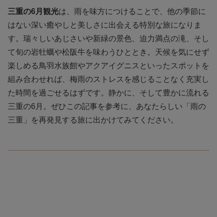
三重の6月観光
は、雨を味方につけることで、他の季節に
はない深い癒やしと美しさに出会える特別な旅になりま
す。瑞々しいあじさいや新緑の景色、迫力満点の滝、そし
て旬の岩牡蠣や松阪牛を味わうひととき。天候を気にせず
楽しめる鳥羽水族館やアクアイグニスといったスポットを
組み合わせれば、梅雨のストレスを感じることなく充実し
た時間を過ごせるはずです。静かに、そして豊かに流れる
三重の6月。ぜひこの記事を参考に、あなたらしい「雨の
三重」を再発見する旅に出かけてみてください。