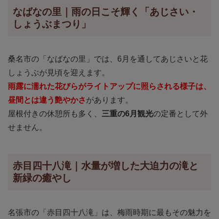
なばなの里｜雨の日こそ輝く「あじさい・
しょうぶまつり」
桑名市の「なばなの里」では、6月を通してあじさいと花
しょうぶが見頃を迎えます。
雨露に濡れた花びらがライトアップに照らされる様子は、
昼間とは違う艶やかさ
があります。
屋根付きの休憩所も多く、
三重の6月観光
の定番として外
せません。
赤目四十八滝｜水量が増した大迫力の滝と
新緑の癒やし
名張市の「赤目四十八滝」は、梅雨時期に最もその魅力を