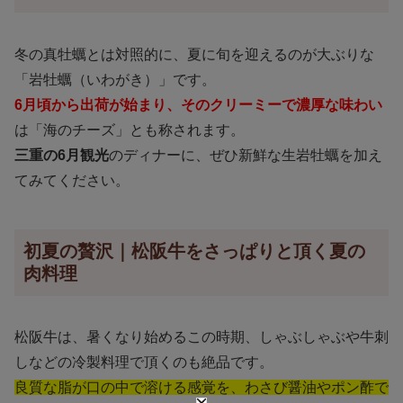
冬の真牡蠣とは対照的に、夏に旬を迎えるのが大ぶりな
「岩牡蠣（いわがき）」です。
6月頃から出荷が始まり、そのクリーミーで濃厚な味わい
は「海のチーズ」とも称されます。
三重の6月観光
のディナーに、ぜひ新鮮な生岩牡蠣を加え
てみてください。
初夏の贅沢｜松阪牛をさっぱりと頂く夏の
肉料理
松阪牛は、暑くなり始めるこの時期、しゃぶしゃぶや牛刺
しなどの冷製料理で頂くのも絶品です。
良質な脂が口の中で溶ける感覚を、わさび醤油やポン酢で