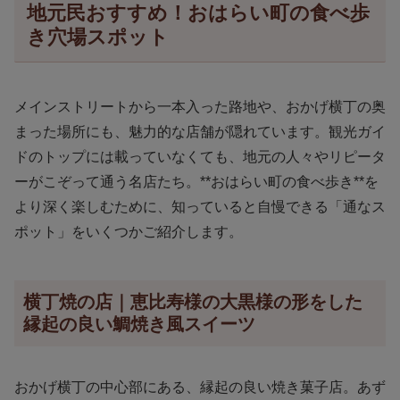
地元民おすすめ！おはらい町の食べ歩
き穴場スポット
メインストリートから一本入った路地や、おかげ横丁の奥
まった場所にも、魅力的な店舗が隠れています。観光ガイ
ドのトップには載っていなくても、地元の人々やリピータ
ーがこぞって通う名店たち。**おはらい町の食べ歩き**を
より深く楽しむために、知っていると自慢できる「通なス
ポット」をいくつかご紹介します。
横丁焼の店｜恵比寿様の大黒様の形をした
縁起の良い鯛焼き風スイーツ
おかげ横丁の中心部にある、縁起の良い焼き菓子店。あず