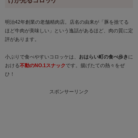
けが光るコロッケ
明治42年創業の老舗精肉店。店名の由来が「豚を捨てる
ほど牛肉が美味しい」という逸話があるほど、肉の質に定
評があります。
小ぶりで食べやすいコロッケは、
おはらい町の食べ歩き
に
おける
不動のNO.1スナック
です。揚げたての熱々をぜ
ひ！
スポンサーリンク