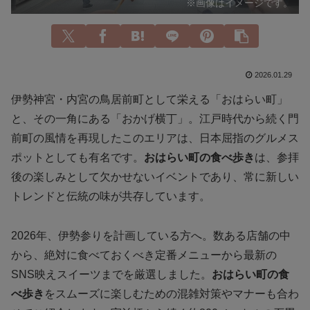
※画像はイメージです。
2026.01.29
伊勢神宮・内宮の鳥居前町として栄える「おはらい町」
と、その一角にある「おかげ横丁」。江戸時代から続く門
前町の風情を再現したこのエリアは、日本屈指のグルメス
ポットとしても有名です。
おはらい町の食べ歩き
は、参拝
後の楽しみとして欠かせないイベントであり、常に新しい
トレンドと伝統の味が共存しています。
2026年、伊勢参りを計画している方へ。数ある店舗の中
から、絶対に食べておくべき定番メニューから最新の
SNS映えスイーツまでを厳選しました。
おはらい町の食
べ歩き
をスムーズに楽しむための混雑対策やマナーも合わ