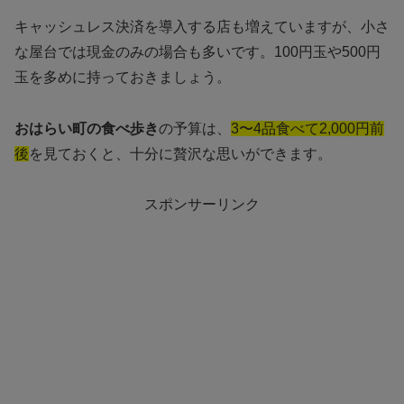
キャッシュレス決済を導入する店も増えていますが、小さ
な屋台では現金のみの場合も多いです。100円玉や500円
玉を多めに持っておきましょう。
おはらい町の食べ歩き
の予算は、
3〜4品食べて2,000円前
後
を見ておくと、十分に贅沢な思いができます。
スポンサーリンク