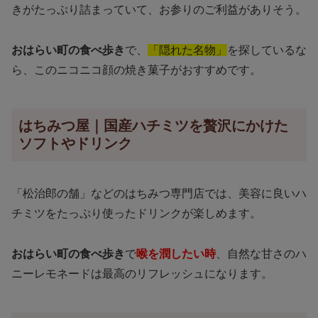
きがたっぷり詰まっていて、お参りのご利益がありそう。
おはらい町の食べ歩き
で、
「隠れた名物」
を探しているな
ら、このニコニコ顔の焼き菓子がおすすめです。
はちみつ屋｜国産ハチミツを贅沢にかけた
ソフトやドリンク
「松治郎の舗」などのはちみつ専門店では、美容に良いハ
チミツをたっぷり使ったドリンクが楽しめます。
おはらい町の食べ歩き
で
喉を潤したい時
、自然な甘さのハ
ニーレモネードは最高のリフレッシュになります。