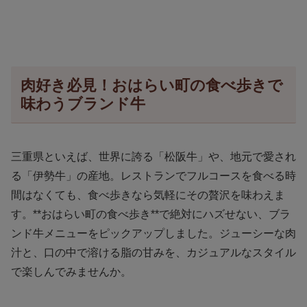
肉好き必見！おはらい町の食べ歩きで
味わうブランド牛
三重県といえば、世界に誇る「松阪牛」や、地元で愛され
る「伊勢牛」の産地。レストランでフルコースを食べる時
間はなくても、食べ歩きなら気軽にその贅沢を味わえま
す。**おはらい町の食べ歩き**で絶対にハズせない、ブラ
ンド牛メニューをピックアップしました。ジューシーな肉
汁と、口の中で溶ける脂の甘みを、カジュアルなスタイル
で楽しんでみませんか。