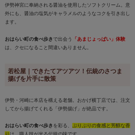
伊勢神宮に奉納される醤油を使用したソフトクリーム。意
外にも、醤油の塩気がキャラメルのようなコクを引き出し
ます。
おはらい町の食べ歩き
で出会う
「あまじょっぱい」体験
は、クセになること間違いありません。
若松屋｜できたてアツアツ！伝統のさつま
揚げを片手に散策
伊勢・河崎に本店を構える老舗。おかげ横丁店では、注文
してから揚げてくれる「伊勢揚げ」が絶品です。
おはらい町の食べ歩き
を彩る、
ぷりぷりの食感と芳醇な香
り
は、職人技が光る伝統の味です。