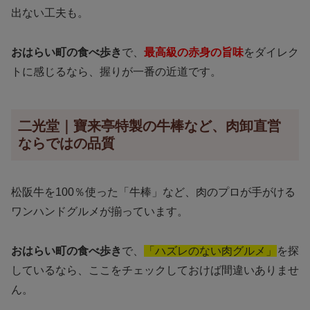
出ない工夫も。
おはらい町の食べ歩き
で、
最高級の赤身の旨味
をダイレク
トに感じるなら、握りが一番の近道です。
二光堂｜寶来亭特製の牛棒など、肉卸直営
ならではの品質
松阪牛を100％使った「牛棒」など、肉のプロが手がける
ワンハンドグルメが揃っています。
おはらい町の食べ歩き
で、
「ハズレのない肉グルメ」
を探
しているなら、ここをチェックしておけば間違いありませ
ん。