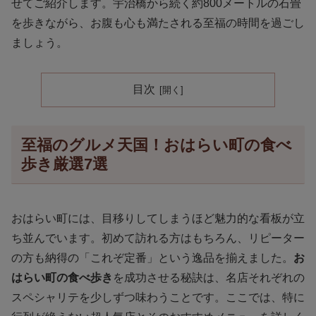
せてご紹介します。宇治橋から続く約800メートルの石畳
を歩きながら、お腹も心も満たされる至福の時間を過ごし
ましょう。
目次
至福のグルメ天国！おはらい町の食べ
歩き厳選7選
おはらい町には、目移りしてしまうほど魅力的な看板が立
ち並んでいます。初めて訪れる方はもちろん、リピーター
の方も納得の「これぞ定番」という逸品を揃えました。
お
はらい町の食べ歩き
を成功させる秘訣は、名店それぞれの
スペシャリテを少しずつ味わうことです。ここでは、特に