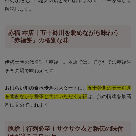
行列が絶えない超人気店とそのおすすめメニューを詳しく
解説します。
赤福 本店｜五十鈴川を眺めながら味わう
「赤福餅」の格別な味
伊勢土産の代名詞「赤福」。本店では、できたての赤福餅
をその場で味わえます。
おはらい町の食べ歩き
のスタートに、
五十鈴川のせせらぎ
を聞きながら番茶と共にいただく赤福
は、旅の情緒を最高
潮に高めてくれます。
豚捨｜行列必至！サクサク衣と秘伝の味付