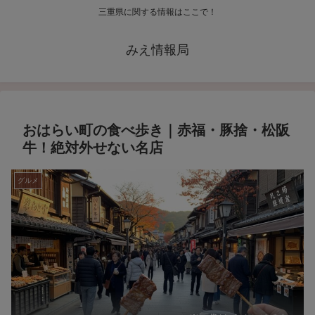
三重県に関する情報はここで！
みえ情報局
おはらい町の食べ歩き｜赤福・豚捨・松阪
牛！絶対外せない名店
グルメ