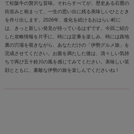
て松阪牛の贅沢な旨味。それらすべてが、歴史ある石畳の
街並みと相まって、一生の思い出に残る美味しいひととき
を作り出します。2026年、進化を続けるおはらい町に
は、きっと新しい発見が待っているはずです。今回ご紹介
した攻略情報を片手に、時には定番を楽しみ、時には路地
裏の穴場を覗きながら、あなただけの「伊勢グルメ旅」を
完成させてください。お腹を満たした後は、清々しい気持
ちで再び五十鈴川の風を感じてみてください。美味しい笑
顔とともに、素敵な伊勢の旅を楽しんでくださいね！