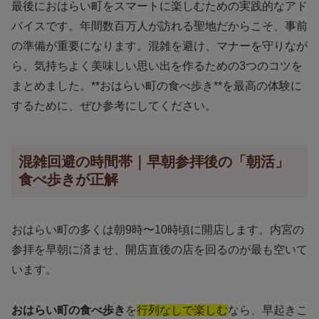
最後におはらい町をスマートに楽しむための実践的なアド
バイスです。年間数百万人が訪れる聖地だからこそ、事前
の準備が重要になります。混雑を避け、マナーを守りなが
ら、気持ちよく美味しい思い出を作るための3つのコツを
まとめました。**おはらい町の食べ歩き**を最高の体験に
するために、ぜひ参考にしてください。
混雑回避の時間帯｜早朝参拝後の「朝活」
食べ歩きが正解
おはらい町の多くは朝9時〜10時頃に開店します。内宮の
参拝を早朝に済ませ、開店直後の店を回るのが最も空いて
います。
おはらい町の食べ歩き
を
行列なしで楽しむ
なら、早起きこ