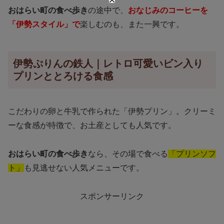
おはらい町の食べ歩き
の途中で、
おなじみのコーヒーを
「伊勢スタイル」で
楽しむのも、また一興です。
伊勢ぷりんの鉄人｜レトロ可愛いビン入り
プリンととろける食感
こだわりの卵と牛乳で作られた「伊勢プリン」。クリーミ
ーな食感が特徴で、お土産としても人気です。
おはらい町の食べ歩き
なら、その場で食べる
「プリンソフ
ト」
も見逃せない人気メニューです。
スポンサーリンク