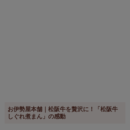
お伊勢屋本舗｜松阪牛を贅沢に！「松阪牛
しぐれ煮まん」の感動