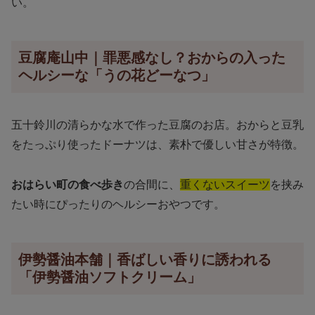
い。
豆腐庵山中｜罪悪感なし？おからの入った
ヘルシーな「うの花どーなつ」
五十鈴川の清らかな水で作った豆腐のお店。おからと豆乳
をたっぷり使ったドーナツは、素朴で優しい甘さが特徴。
おはらい町の食べ歩き
の合間に、
重くないスイーツ
を挟み
たい時にぴったりのヘルシーおやつです。
伊勢醤油本舗｜香ばしい香りに誘われる
「伊勢醤油ソフトクリーム」