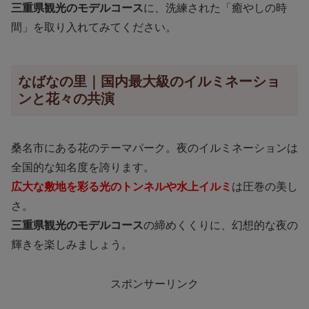
三重県観光のモデルコース
に、洗練された「癒やしの時
間」を取り入れてみてください。
なばなの里｜国内最大級のイルミネーショ
ンと花々の共演
桑名市にある花のテーマパーク。夜のイルミネーションは
全国的な知名度を誇ります。
広大な敷地を彩る光のトンネルや水上イルミ
は圧巻の美し
さ。
三重県観光のモデルコース
の締めくくりに、幻想的な夜の
輝きを楽しみましょう。
スポンサーリンク