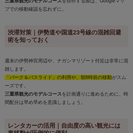
三重県観光のモデルコース
を自作する際は、Googleマッ
プでの移動確認を忘れずに。
渋滞対策｜伊勢道や国道23号線の混雑回避
術を知っておく
週末の伊勢神宮周辺や、ナガシマリゾート付近は非常に混
雑します。
「パーク＆バスライド」の利用や、朝8時前の移動
がスム
ーズです。
三重県観光のモデルコース
を計画通りに進めるために、時
間配分は早め早めを意識しましょう。
レンタカーの活用｜自由度の高い観光には