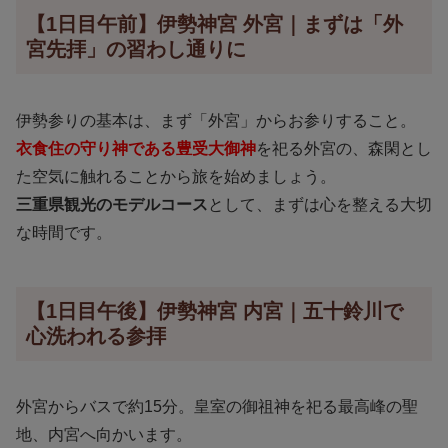
【1日目午前】伊勢神宮 外宮｜まずは「外
宮先拝」の習わし通りに
伊勢参りの基本は、まず「外宮」からお参りすること。
衣食住の守り神である豊受大御神
を祀る外宮の、森閑とし
た空気に触れることから旅を始めましょう。
三重県観光のモデルコース
として、まずは心を整える大切
な時間です。
【1日目午後】伊勢神宮 内宮｜五十鈴川で
心洗われる参拝
外宮からバスで約15分。皇室の御祖神を祀る最高峰の聖
地、内宮へ向かいます。