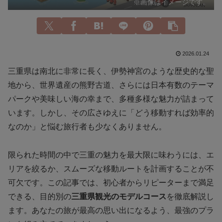
※画像はイメージです。
2026.01.24
三重県は南北に非常に長く、伊勢神宮のような歴史的な聖
地から、世界遺産の熊野古道、さらには日本有数のテーマ
パークや美味しい海の幸まで、多種多様な魅力が詰まって
います。しかし、その広さゆえに「どう移動すれば効率的
なのか」と悩む旅行者も少なくありません。
限られた時間の中で三重の魅力を最大限に味わうには、エ
リアを絞るか、スムーズな移動ルートを計画することが不
可欠です。この記事では、初心者からリピーターまで満足
できる、目的別の
三重県観光のモデルコース
を徹底解説し
ます。あなたの旅が最高の思い出になるよう、最強のプラ