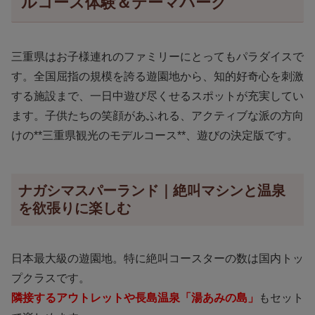
ルコース体験＆テーマパーク
三重県はお子様連れのファミリーにとってもパラダイスで
す。全国屈指の規模を誇る遊園地から、知的好奇心を刺激
する施設まで、一日中遊び尽くせるスポットが充実してい
ます。子供たちの笑顔があふれる、アクティブな派の方向
けの**三重県観光のモデルコース**、遊びの決定版です。
ナガシマスパーランド｜絶叫マシンと温泉
を欲張りに楽しむ
日本最大級の遊園地。特に絶叫コースターの数は国内トッ
プクラスです。
隣接するアウトレットや長島温泉「湯あみの島」
もセット