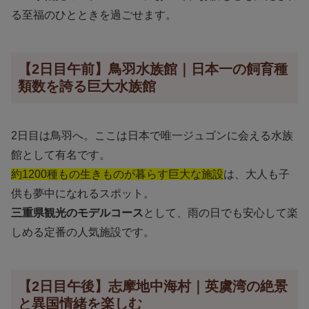
る至福のひとときを過ごせます。
【2日目午前】鳥羽水族館｜日本一の飼育種
類数を誇る巨大水族館
2日目は鳥羽へ。ここは日本で唯一ジュゴンに会える水族
館として有名です。
約1200種もの生きものが暮らす巨大な施設
は、大人も子
供も夢中になれるスポット。
三重県観光のモデルコース
として、雨の日でも安心して楽
しめる定番の人気施設です。
【2日目午後】志摩地中海村｜英虞湾の絶景
と異国情緒を楽しむ