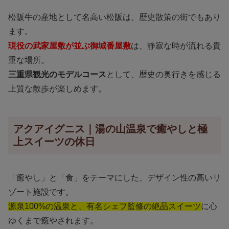
松阪牛の産地として名高い松阪は、歴史散策の街でもあり
ます。
現役の武家屋敷が並ぶ御城番屋敷
は、静寂な時が流れる貴
重な場所。
三重県観光のモデルコース
として、歴史の奥行きを感じる
上質な散歩が楽しめます。
アクアイグニス｜湯の山温泉で癒やしと極
上スイーツの休日
「癒やし」と「食」をテーマにした、デザイン性の高いリ
ゾート施設です。
源泉100%の温泉と、有名シェフ監修の絶品スイーツ
に心
ゆくまで癒やされます。