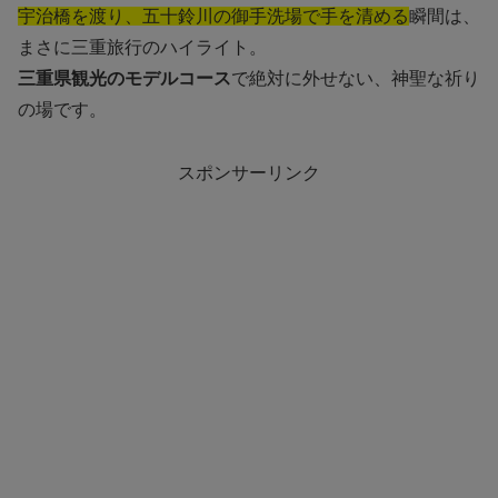
宇治橋を渡り、五十鈴川の御手洗場で手を清める
瞬間は、
まさに三重旅行のハイライト。
三重県観光のモデルコース
で絶対に外せない、神聖な祈り
の場です。
スポンサーリンク