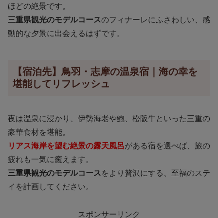
ほどの絶景です。
三重県観光のモデルコース
のフィナーレにふさわしい、感
動的な夕景に出会えるはずです。
【宿泊先】鳥羽・志摩の温泉宿｜海の幸を
堪能してリフレッシュ
夜は温泉に浸かり、伊勢海老や鮑、松阪牛といった三重の
豪華食材を堪能。
リアス海岸を望む絶景の露天風呂
がある宿を選べば、旅の
疲れも一気に癒えます。
三重県観光のモデルコース
をより贅沢にする、至福のステ
イを計画してください。
スポンサーリンク