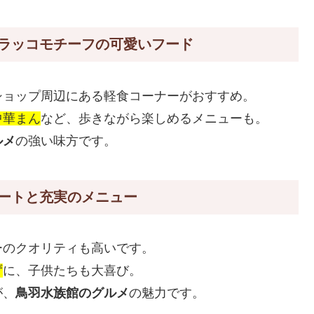
ラッコモチーフの可愛いフード
ショップ周辺にある軽食コーナーがおすすめ。
中華まん
など、歩きながら楽しめるメニューも。
ルメ
の強い味方です。
ートと充実のメニュー
ーのクオリティも高いです。
ず
に、子供たちも大喜び。
が、
鳥羽水族館のグルメ
の魅力です。