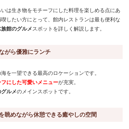
るいは生き物をモチーフにした料理を楽しめる点にあ
満喫したい方にとって、館内レストランは最も便利な
水族館のグルメ
スポットを詳しく解説します。
ながら優雅にランチ
の海を一望できる最高のロケーションです。
ーフにした可愛いメニュー
が充実。
のグルメ
のメインスポットです。
を眺めながら休憩できる癒やしの空間