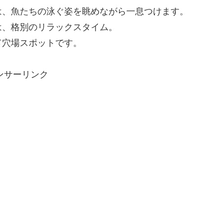
は、魚たちの泳ぐ姿を眺めながら一息つけます。
は、格別のリラックスタイム。
メ
穴場スポットです。
ンサーリンク