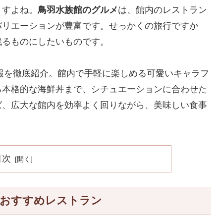
ますよね。
鳥羽水族館のグルメ
は、館内のレストラン
バリエーションが豊富です。せっかくの旅行ですか
残るものにしたいものです。
報を徹底紹介。館内で手軽に楽しめる可愛いキャラフ
る本格的な海鮮丼まで、シチュエーションに合わせた
ば、広大な館内を効率よく回りながら、美味しい食事
！
目次
メおすすめレストラン