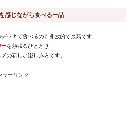
を感じながら食べる一品
のデッキで食べるのも開放的で最高です。
ガー
を頬張るひととき。
ルメ
の新しい楽しみ方です。
ンサーリンク