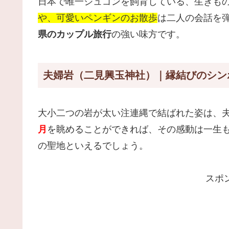
日本で唯一ジュゴンを飼育している、生きも
や、可愛いペンギンのお散歩
は二人の会話を
県のカップル旅行
の強い味方です。
夫婦岩（二見興玉神社）｜縁結びのシン
大小二つの岩が太い注連縄で結ばれた姿は、
月
を眺めることができれば、その感動は一生も
の聖地といえるでしょう。
スポ