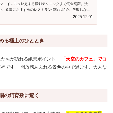
ズン、インスタ映えする撮影テクニックまで完全網羅。渋
や、食事におすすめのレストラン情報も紹介。失敗しない
よう。
2025.12.01
める極上のひととき
人たちが訪れる絶景ポイント。
「天空のカフェ」でコ
至福です。 開放感あふれる景色の中で過ごす、大人な
指の飼育数に驚く