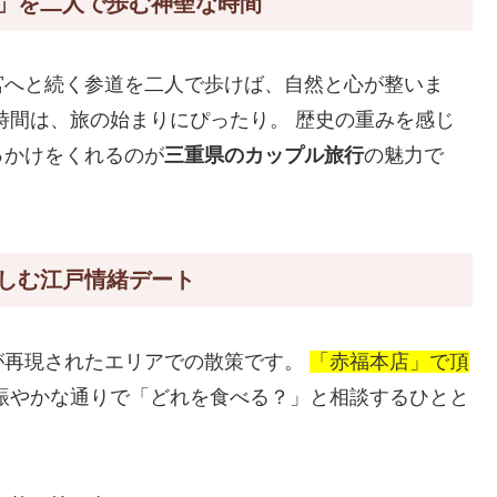
」を二人で歩む神聖な時間
宮へと続く参道を二人で歩けば、自然と心が整いま
時間は、旅の始まりにぴったり。 歴史の重みを感じ
っかけをくれるのが
三重県のカップル旅行
の魅力で
しむ江戸情緒デート
が再現されたエリアでの散策です。
「赤福本店」で頂
賑やかな通りで「どれを食べる？」と相談するひとと
。