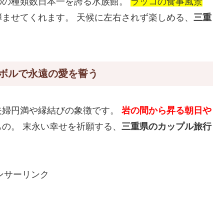
のの種類数日本一を誇る水族館。
ラッコの食事風景
弾ませてくれます。 天候に左右されず楽しめる、
三重
ボルで永遠の愛を誓う
夫婦円満や縁結びの象徴です。
岩の間から昇る朝日や
の。 末永い幸せを祈願する、
三重県のカップル旅行
ンサーリンク