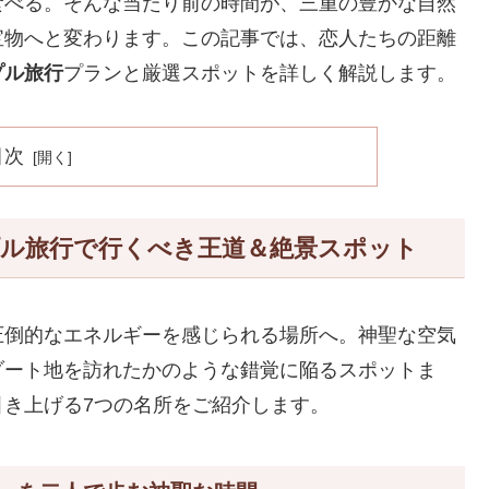
食べる。そんな当たり前の時間が、三重の豊かな自然
宝物へと変わります。この記事では、恋人たちの距離
プル旅行
プランと厳選スポットを詳しく解説します。
目次
ル旅行で行くべき王道＆絶景スポット
圧倒的なエネルギーを感じられる場所へ。神聖な空気
ゾート地を訪れたかのような錯覚に陥るスポットま
引き上げる7つの名所をご紹介します。