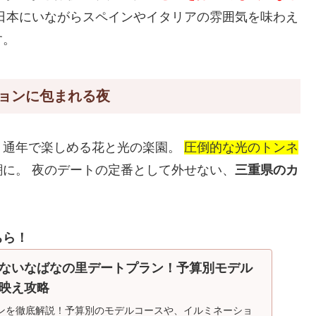
日本にいながらスペインやイタリアの雰囲気を味わえ
す。
ョンに包まれる夜
く通年で楽しめる花と光の楽園。
圧倒的な光のトンネ
に。 夜のデートの定番として外せない、
三重県のカ
ちら！
ないなばなの里デートプラン！予算別モデル
映え攻略
ンを徹底解説！予算別のモデルコースや、イルミネーショ