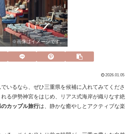
※画像はイメージです。
2026.01.05
んでいるなら、ぜひ三重県を候補に入れてみてくださ
される伊勢神宮をはじめ、リアス式海岸が織りなす絶
県のカップル旅行
は、静かな癒やしとアクティブな楽