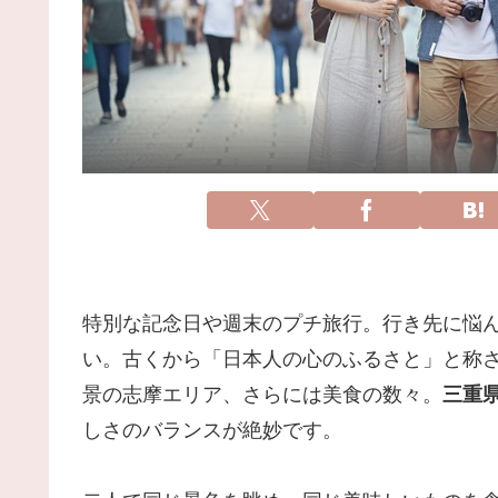
特別な記念日や週末のプチ旅行。行き先に悩
い。古くから「日本人の心のふるさと」と称
景の志摩エリア、さらには美食の数々。
三重
しさのバランスが絶妙です。