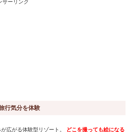
ンサーリンク
旅行気分を体験
みが広がる体験型リゾート。
どこを撮っても絵になる