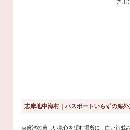
スポ
志摩地中海村｜パスポートいらずの海外
英虞湾の美しい景色を望む場所に、白い街並