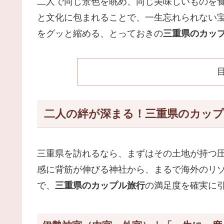
二人で同じ景色を眺め、同じ美味しいものを
と文化に包まれることで、一生忘れられない
をグッと縮める、とっておきの
三重県のカッ
二人の絆が深まる！三重県のカップ
三重県を訪れるなら、まずはその土地が持つ
感に背筋が伸びる神社から、まるで海外のリ
で、
三重県のカップル旅行
の満足度を確実に