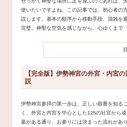
せっかく神聖な場所に足を運ぶのであれば、
使いたいですよね。この記事では、初心者の
説します。基本の順序から移動手段、混雑を
完璧。神聖な空気を感じながら、心ゆくまで
【完全版】伊勢神宮の外宮・内宮の
説
伊勢神宮参拝の第一歩は、正しい順番を知る
く、外宮と内宮を中心とした125の社宮から
葉がある通り、お参りには決まった流れがあ