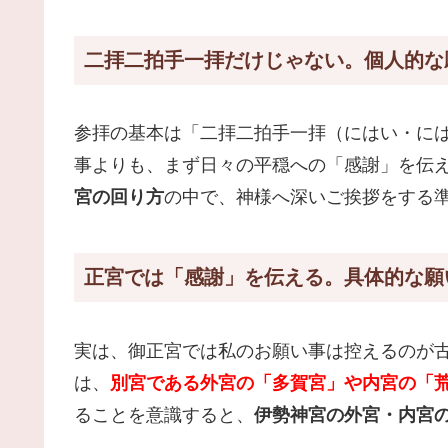
二拝二拍手一拝だけじゃない。個人的な
参拝の基本は「二拝二拍手一拝（にはい・には
事よりも、まず日々の平穏への「感謝」を伝
宮の回り方
の中で、神様へ深いご挨拶をする
正宮では「感謝」を伝える。具体的な願
実は、御正宮では私のお願い事は控えるのが古
は、
別宮である外宮の「多賀宮」や内宮の「
ることを意識すると、
伊勢神宮の外宮・内宮