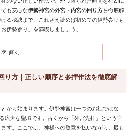
失礼のない正しい作法で、かつ限られた時間を有効に
方でも安心な
伊勢神宮の外宮・内宮の回り方
を徹底解
避ける秘訣まで、これさえ読めば初めての伊勢参りも
「お伊勢参り」を満喫しましょう。
目次
回り方｜正しい順序と参拝作法を徹底解
ことから始まります。伊勢神宮は一つのお社ではな
成る広大な聖域です。古くから「外宮先拝」という言
ります。ここでは、神様への敬意を払いながら、最も