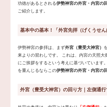
功徳があるとされる
伊勢神宮の外宮・内宮の
ご紹介します。
基本中の基本！「外宮先拝（げくうせん
伊勢神宮の参拝は、まず
外宮（豊受大神宮）
来よりの習わしです。 これは、内宮の天照大
にご挨拶をするという考えに基づいています。
を重んじるならこの
伊勢神宮の外宮・内宮の
外宮（豊受大神宮）の回り方｜左側通行