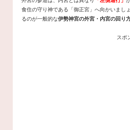
外宮の参道は、内宮とは異なり
「左側通行」
食住の守り神である「御正宮」へ向かいましょ
るのが一般的な
伊勢神宮の外宮・内宮の回り
スポ