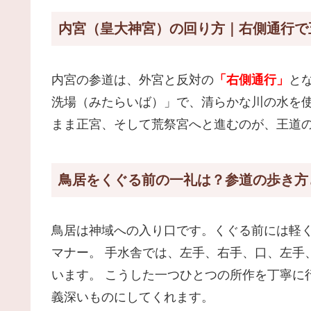
内宮（皇大神宮）の回り方｜右側通行で
内宮の参道は、外宮と反対の
「右側通行」
と
洗場（みたらいば）」で、清らかな川の水を使
まま正宮、そして荒祭宮へと進むのが、王道
鳥居をくぐる前の一礼は？参道の歩き方
鳥居は神域への入り口です。くぐる前には軽
マナー。 手水舎では、左手、右手、口、左手
います。 こうした一つひとつの所作を丁寧に
義深いものにしてくれます。